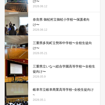
け〜
2026.06.12
奈良県 御杖村立御杖小学校〜保護者向
け〜
2026.06.12
三重県多気町立勢和中学校〜全校生徒向
け〜
2026.05.21
三重県立いなべ総合学園高等学校〜全校生
徒向け〜
2026.05.9
岐阜市立岐阜商業高等学校~全校生徒向け
~
2026.05.1