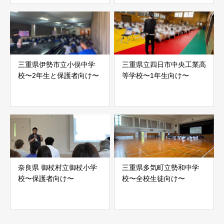
三重県伊勢市立小俣中学
三重県立四日市中央工業高
校〜2年生と保護者向け〜
等学校〜1年生向け〜
奈良県 御杖村立御杖小学
三重県多気町立勢和中学
校〜保護者向け〜
校〜全校生徒向け〜