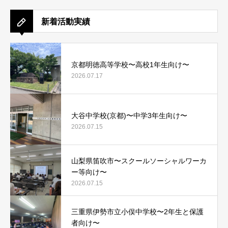
新着活動実績
京都明徳高等学校〜高校1年生向け〜
2026.07.17
大谷中学校(京都)〜中学3年生向け〜
2026.07.15
山梨県笛吹市〜スクールソーシャルワーカ
ー等向け〜
2026.07.15
三重県伊勢市立小俣中学校〜2年生と保護
者向け〜