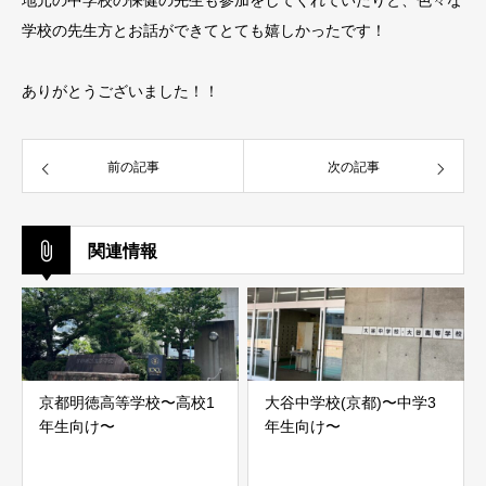
地元の中学校の保健の先生も参加をしてくれていたりと、色々な
学校の先生方とお話ができてとても嬉しかったです！
ありがとうございました！！
前の記事
次の記事
関連情報
京都明徳高等学校〜高校1
大谷中学校(京都)〜中学3
年生向け〜
年生向け〜