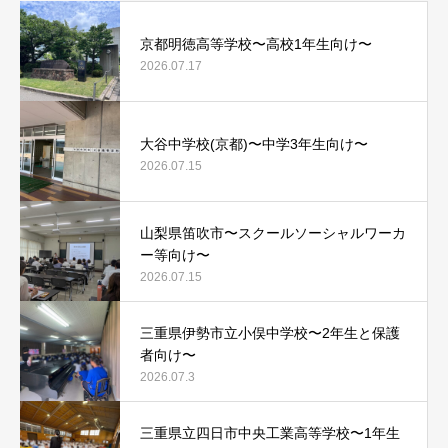
京都明徳高等学校〜高校1年生向け〜
2026.07.17
大谷中学校(京都)〜中学3年生向け〜
2026.07.15
山梨県笛吹市〜スクールソーシャルワーカ
ー等向け〜
2026.07.15
三重県伊勢市立小俣中学校〜2年生と保護
者向け〜
2026.07.3
三重県立四日市中央工業高等学校〜1年生