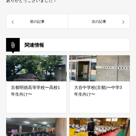
ありがとうございました！
前の記事
次の記事
関連情報
京都明徳高等学校〜高校1
大谷中学校(京都)〜中学3
年生向け〜
年生向け〜