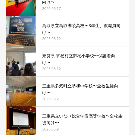
向け〜
2026.06.17
鳥取県立鳥取湖陵高校〜3年生、教職員向
け〜
2026.06.12
奈良県 御杖村立御杖小学校〜保護者向
け〜
2026.06.12
三重県多気町立勢和中学校〜全校生徒向
け〜
2026.05.21
三重県立いなべ総合学園高等学校〜全校生
徒向け〜
2026.05.9