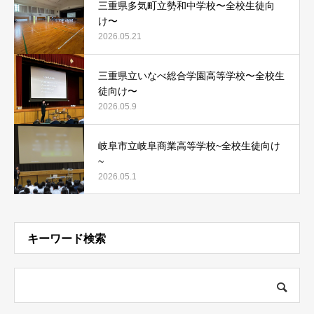
三重県多気町立勢和中学校〜全校生徒向
け〜
2026.05.21
三重県立いなべ総合学園高等学校〜全校生
徒向け〜
2026.05.9
岐阜市立岐阜商業高等学校~全校生徒向け
~
2026.05.1
キーワード検索