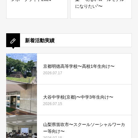
になりたい”〜
新着活動実績
京都明徳高等学校〜高校1年生向け〜
2026.07.17
大谷中学校(京都)〜中学3年生向け〜
2026.07.15
山梨県笛吹市〜スクールソーシャルワーカ
ー等向け〜
2026.07.15