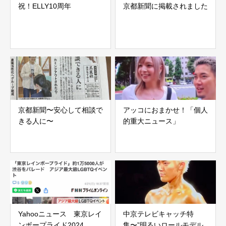
祝！ELLY10周年
京都新聞に掲載されました
京都新聞〜安心して相談で
アッコにおまかせ！「個人
きる人に〜
的重大ニュース」
Yahooニュース 東京レイ
中京テレビキャッチ特
ンボープライド2024
集〜”明るいロールモデル