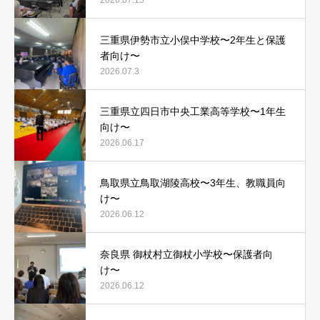
三重県伊勢市立小俣中学校〜2年生と保護
者向け〜
2026.07.3
三重県立四日市中央工業高等学校〜1年生
向け〜
2026.06.17
鳥取県立鳥取湖陵高校〜3年生、教職員向
け〜
2026.06.12
奈良県 御杖村立御杖小学校〜保護者向
け〜
2026.06.12