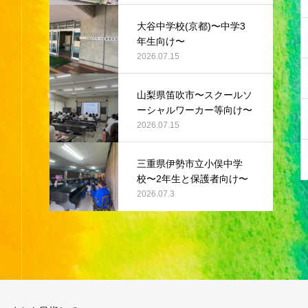
大谷中学校(京都)〜中学3
年生向け〜
2026.07.15
山梨県笛吹市〜スクールソ
ーシャルワーカー等向け〜
2026.07.15
三重県伊勢市立小俣中学
校〜2年生と保護者向け〜
2026.07.3