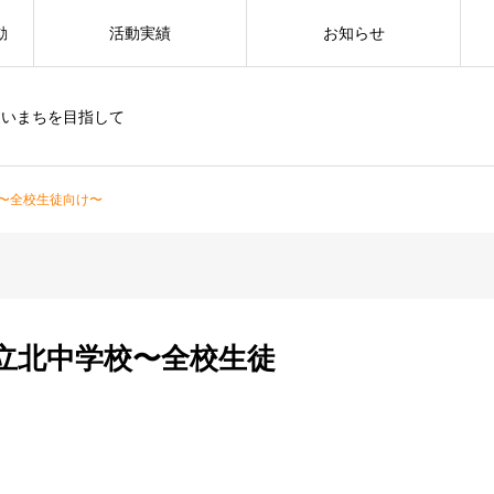
動
活動実績
お知らせ
すいまちを目指して
〜全校生徒向け〜
立北中学校〜全校生徒