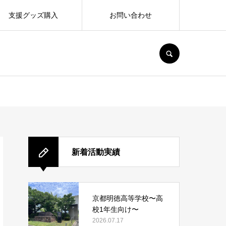
支援グッズ購入
お問い合わせ
SEARCH
新着活動実績
京都明徳高等学校〜高
校1年生向け〜
2026.07.17