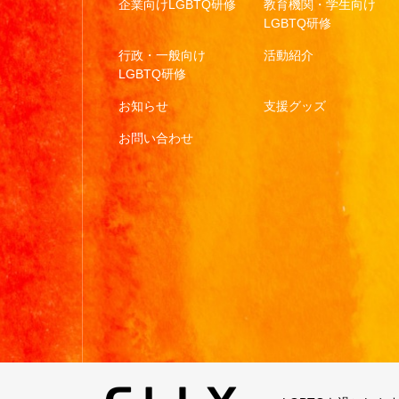
企業向けLGBTQ研修
教育機関・学生向け
LGBTQ研修
行政・一般向け
活動紹介
LGBTQ研修
お知らせ
支援グッズ
お問い合わせ