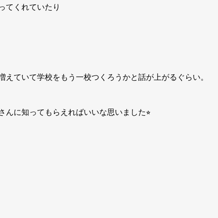
ってくれていたり
増えていて学校をもう一校つくろうかと話が上がるぐらい。
んに知ってもらえればいいな思いました⭐︎