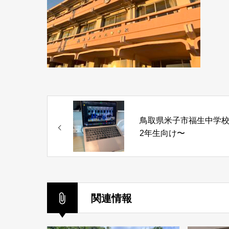
鳥取県米子市福生中学
2年生向け〜
関連情報