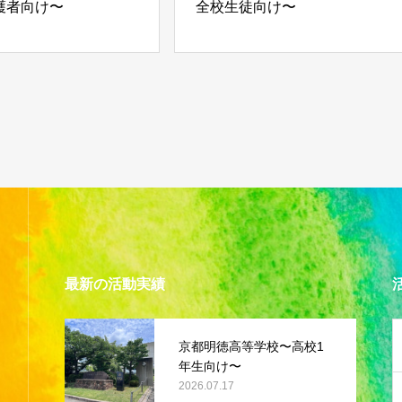
護者向け〜
全校生徒向け〜
最新の活動実績
京都明徳高等学校〜高校1
年生向け〜
2026.07.17