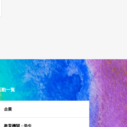
活動一覧
企業
教育機関・学生