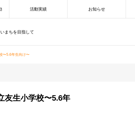
動
活動実績
お知らせ
すいまちを目指して
〜5.6年生向け〜
友生小学校〜5.6年