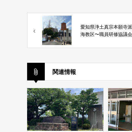
愛知県浄土真宗本願寺
海教区〜職員研修協議
関連情報