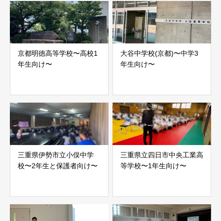
京都明徳高等学校〜高校1
大谷中学校(京都)〜中学3
年生向け〜
年生向け〜
三重県伊勢市立小俣中学
三重県立四日市中央工業高
校〜2年生と保護者向け〜
等学校〜1年生向け〜