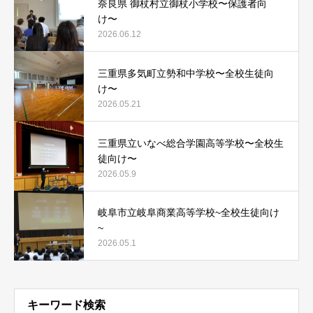
奈良県 御杖村立御杖小学校〜保護者向
け〜
2026.06.12
三重県多気町立勢和中学校〜全校生徒向
け〜
2026.05.21
三重県立いなべ総合学園高等学校〜全校生
徒向け〜
2026.05.9
岐阜市立岐阜商業高等学校~全校生徒向け
~
2026.05.1
キーワード検索