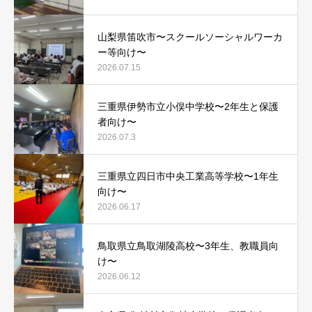
山梨県笛吹市〜スクールソーシャルワーカ
ー等向け〜
2026.07.15
三重県伊勢市立小俣中学校〜2年生と保護
者向け〜
2026.07.3
三重県立四日市中央工業高等学校〜1年生
向け〜
2026.06.17
鳥取県立鳥取湖陵高校〜3年生、教職員向
け〜
2026.06.12