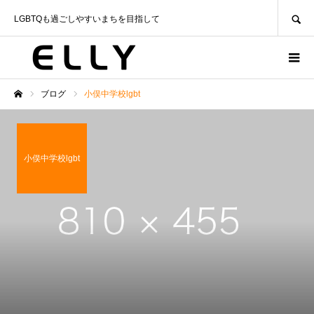
SEARCH
LGBTQも過ごしやすいまちを目指して
ブログ
小俣中学校lgbt
ホーム
小俣中学校lgbt