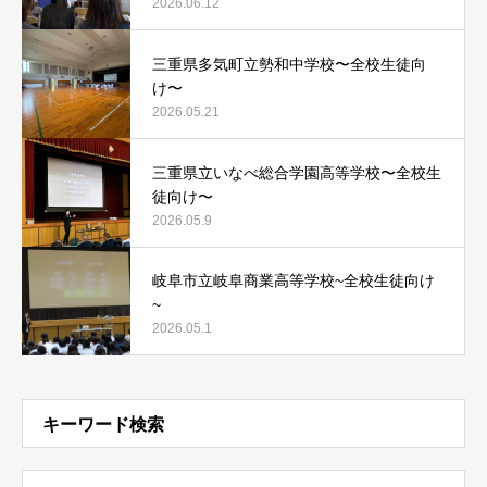
2026.06.12
三重県多気町立勢和中学校〜全校生徒向
け〜
2026.05.21
三重県立いなべ総合学園高等学校〜全校生
徒向け〜
2026.05.9
岐阜市立岐阜商業高等学校~全校生徒向け
~
2026.05.1
キーワード検索