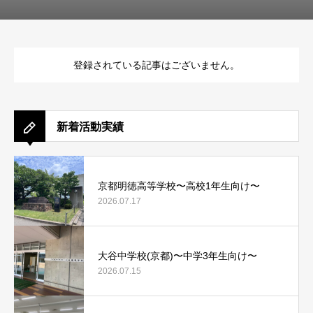
登録されている記事はございません。
新着活動実績
京都明徳高等学校〜高校1年生向け〜
2026.07.17
大谷中学校(京都)〜中学3年生向け〜
2026.07.15