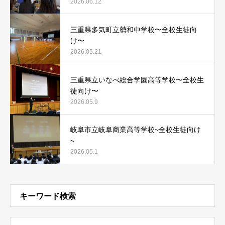
2026.06.12
三重県多気町立勢和中学校〜全校生徒向
け〜
2026.05.21
三重県立いなべ総合学園高等学校〜全校生
徒向け〜
2026.05.9
岐阜市立岐阜商業高等学校~全校生徒向け
~
2026.05.1
キーワード検索