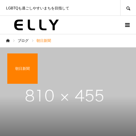
SEARCH
LGBTQも過ごしやすいまちを目指して
ブログ
朝日新聞
ホーム
朝日新聞