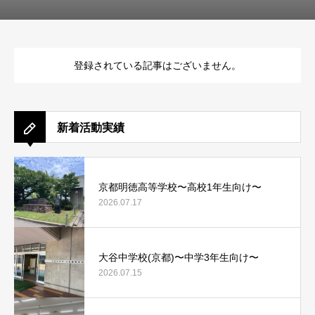
登録されている記事はございません。
新着活動実績
京都明徳高等学校〜高校1年生向け〜
2026.07.17
大谷中学校(京都)〜中学3年生向け〜
2026.07.15