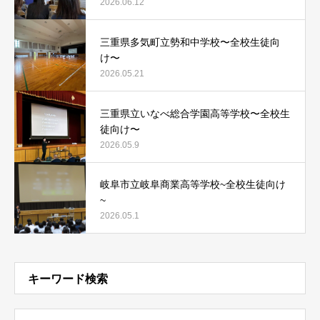
2026.06.12
三重県多気町立勢和中学校〜全校生徒向
け〜
2026.05.21
三重県立いなべ総合学園高等学校〜全校生
徒向け〜
2026.05.9
岐阜市立岐阜商業高等学校~全校生徒向け
~
2026.05.1
キーワード検索