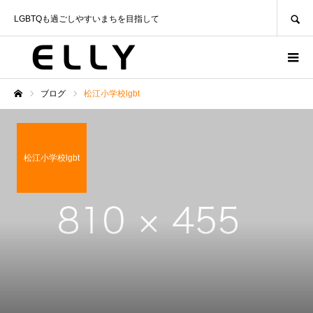
SEARCH
LGBTQも過ごしやすいまちを目指して
ブログ
松江小学校lgbt
ホーム
松江小学校lgbt