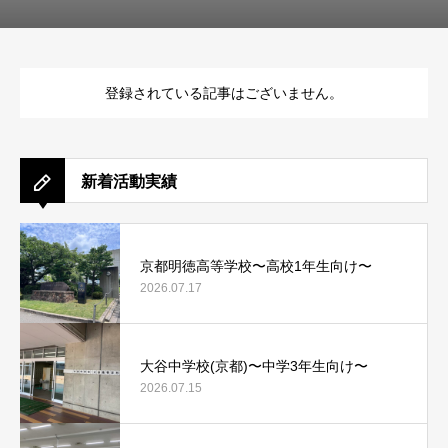
登録されている記事はございません。
新着活動実績
京都明徳高等学校〜高校1年生向け〜
2026.07.17
大谷中学校(京都)〜中学3年生向け〜
2026.07.15