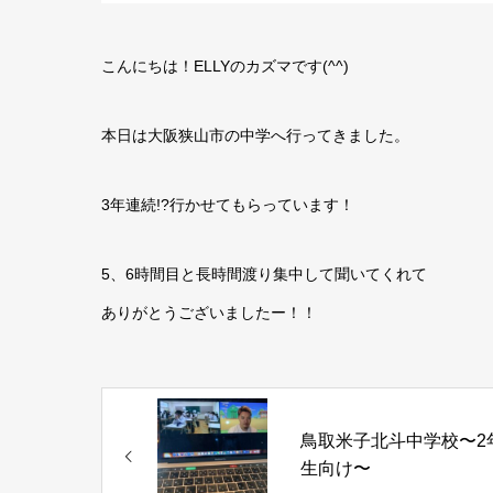
こんにちは！ELLYのカズマです(^^)
本日は大阪狭山市の中学へ行ってきました。
3年連続!?行かせてもらっています！
5、6時間目と長時間渡り集中して聞いてくれて
ありがとうございましたー！！
鳥取米子北斗中学校〜2
生向け〜