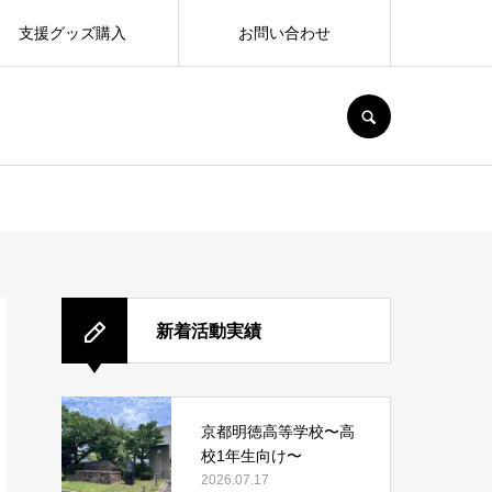
支援グッズ購入
お問い合わせ
SEARCH
新着活動実績
京都明徳高等学校〜高
校1年生向け〜
2026.07.17