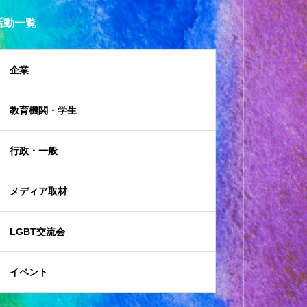
活動一覧
企業
教育機関・学生
行政・一般
メディア取材
LGBT交流会
イベント