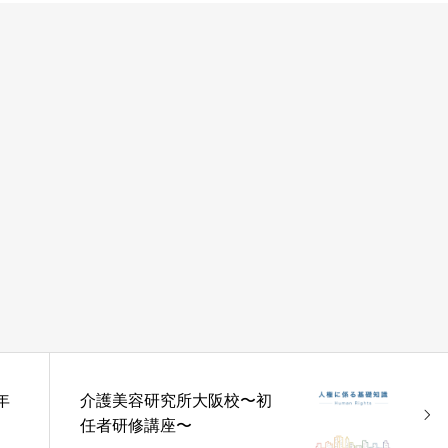
年
介護美容研究所大阪校〜初
任者研修講座〜