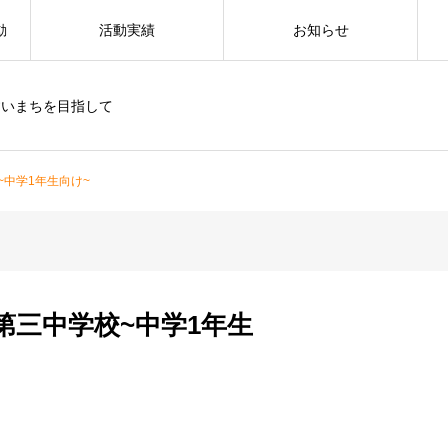
動
活動実績
お知らせ
すいまちを目指して
中学1年生向け~
第三中学校~中学1年生