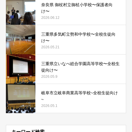
奈良県 御杖村立御杖小学校〜保護者向
け〜
2026.06.12
三重県多気町立勢和中学校〜全校生徒向
け〜
2026.05.21
三重県立いなべ総合学園高等学校〜全校生
徒向け〜
2026.05.9
岐阜市立岐阜商業高等学校~全校生徒向け
~
2026.05.1
キーワード検索