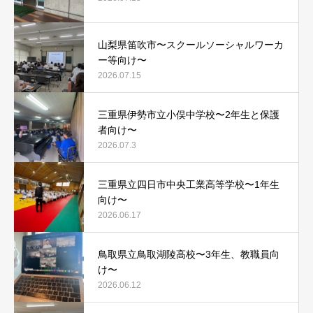
山梨県笛吹市〜スクールソーシャルワーカ
ー等向け〜
2026.07.15
三重県伊勢市立小俣中学校〜2年生と保護
者向け〜
2026.07.3
三重県立四日市中央工業高等学校〜1年生
向け〜
2026.06.17
鳥取県立鳥取湖陵高校〜3年生、教職員向
け〜
2026.06.12