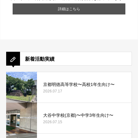
詳細はこちら
新着活動実績
京都明徳高等学校〜高校1年生向け〜
2026.07.17
大谷中学校(京都)〜中学3年生向け〜
2026.07.15