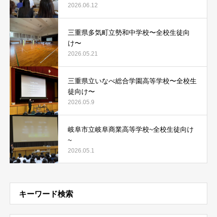
2026.06.12
三重県多気町立勢和中学校〜全校生徒向
け〜
2026.05.21
三重県立いなべ総合学園高等学校〜全校生
徒向け〜
2026.05.9
岐阜市立岐阜商業高等学校~全校生徒向け
~
2026.05.1
キーワード検索