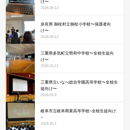
け〜
2026.06.12
奈良県 御杖村立御杖小学校〜保護者向
け〜
2026.06.12
三重県多気町立勢和中学校〜全校生徒向
け〜
2026.05.21
三重県立いなべ総合学園高等学校〜全校生
徒向け〜
2026.05.9
岐阜市立岐阜商業高等学校~全校生徒向け
~
2026.05.1