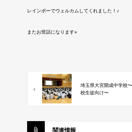
レインボーでウェルカムしてくれました！♪
またお世話になります⭐︎
埼玉県大宮開成中学校
校生徒向け〜
関連情報