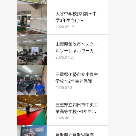
大谷中学校(京都)〜中
学3年生向け〜
2026.07.15
山梨県笛吹市〜スクー
ルソーシャルワーカー
等向け〜
2026.07.15
三重県伊勢市立小俣中
学校〜2年生と保護者
向け〜
2026.07.3
三重県立四日市中央工
業高等学校〜1年生向
け〜
2026.06.17
鳥取県立鳥取湖陵高