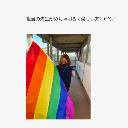
担当の先生がめちゃ明るく楽しい方＼(^^)／