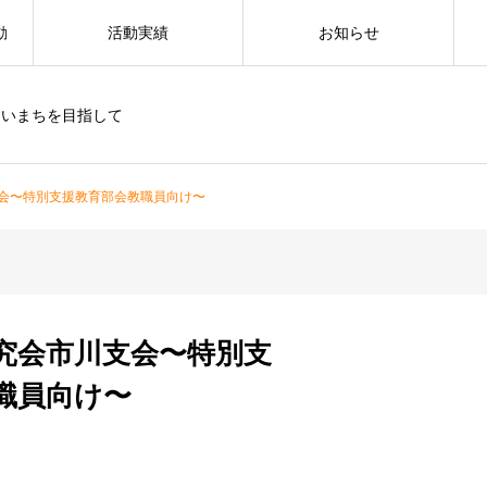
動
活動実績
お知らせ
すいまちを目指して
会〜特別支援教育部会教職員向け〜
究会市川支会〜特別支
職員向け〜