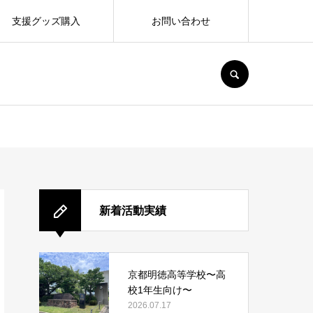
支援グッズ購入
お問い合わせ
SEARCH
新着活動実績
京都明徳高等学校〜高
校1年生向け〜
2026.07.17