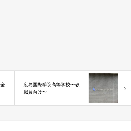
〜全
広島国際学院高等学校〜教
職員向け〜