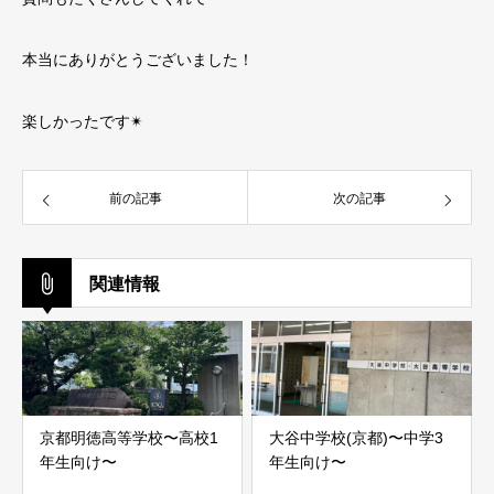
本当にありがとうございました！
楽しかったです✴︎
前の記事
次の記事
関連情報
京都明徳高等学校〜高校1
大谷中学校(京都)〜中学3
年生向け〜
年生向け〜