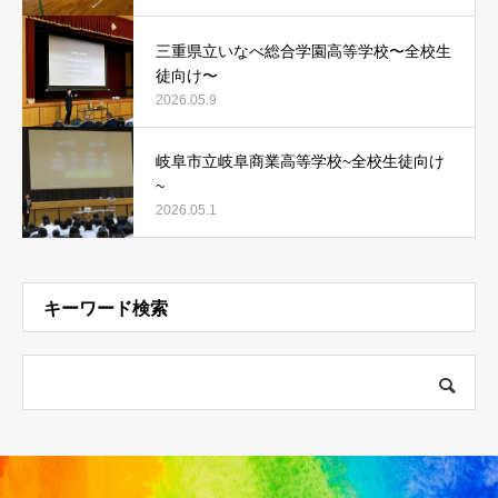
三重県立いなべ総合学園高等学校〜全校生
徒向け〜
2026.05.9
岐阜市立岐阜商業高等学校~全校生徒向け
~
2026.05.1
キーワード検索