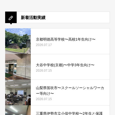
新着活動実績
京都明徳高等学校〜高校1年生向け〜
2026.07.17
大谷中学校(京都)〜中学3年生向け〜
2026.07.15
山梨県笛吹市〜スクールソーシャルワーカ
ー等向け〜
2026.07.15
三重県伊勢市立小俣中学校〜2年生と保護