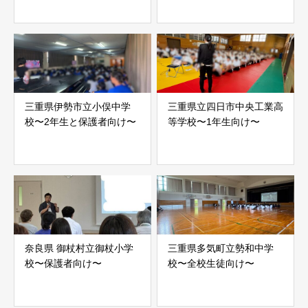
三重県伊勢市立小俣中学
三重県立四日市中央工業高
校〜2年生と保護者向け〜
等学校〜1年生向け〜
奈良県 御杖村立御杖小学
三重県多気町立勢和中学
校〜保護者向け〜
校〜全校生徒向け〜