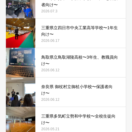
者向け〜
2026.07.3
三重県立四日市中央工業高等学校〜1年生
向け〜
2026.06.17
鳥取県立鳥取湖陵高校〜3年生、教職員向
け〜
2026.06.12
奈良県 御杖村立御杖小学校〜保護者向
け〜
2026.06.12
三重県多気町立勢和中学校〜全校生徒向
け〜
2026.05.21