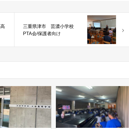
業高
三重県津市 芸濃小学校
PTA会/保護者向け