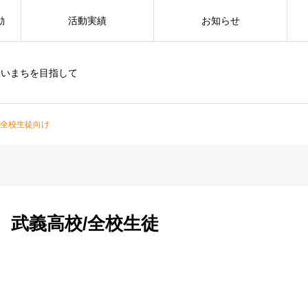
動
活動実績
お知らせ
すいまちを目指して
/全校生徒向け
 武義高校/全校生徒