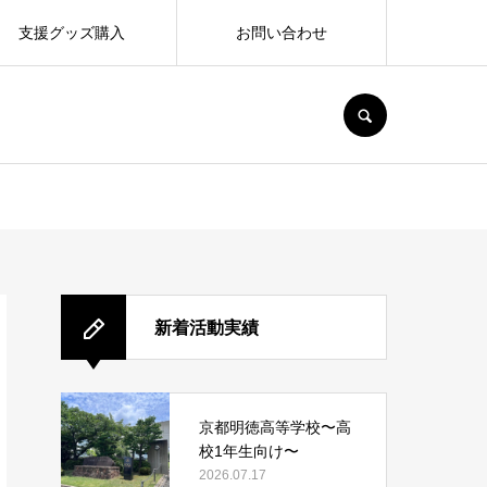
支援グッズ購入
お問い合わせ
SEARCH
新着活動実績
京都明徳高等学校〜高
校1年生向け〜
2026.07.17