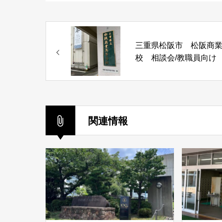
三重県松阪市 松阪商
校 相談会/教職員向け
関連情報