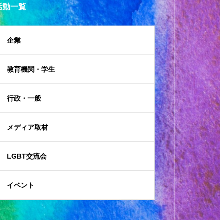
活動一覧
企業
教育機関・学生
行政・一般
メディア取材
LGBT交流会
イベント