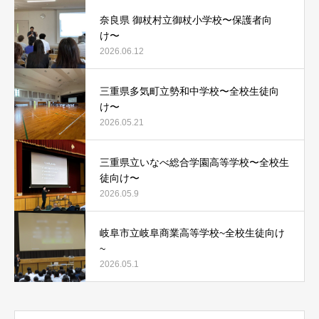
奈良県 御杖村立御杖小学校〜保護者向
け〜
2026.06.12
三重県多気町立勢和中学校〜全校生徒向
け〜
2026.05.21
三重県立いなべ総合学園高等学校〜全校生
徒向け〜
2026.05.9
岐阜市立岐阜商業高等学校~全校生徒向け
~
2026.05.1