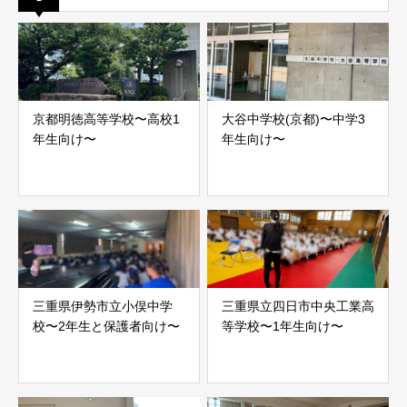
京都明徳高等学校〜高校1
大谷中学校(京都)〜中学3
年生向け〜
年生向け〜
三重県伊勢市立小俣中学
三重県立四日市中央工業高
校〜2年生と保護者向け〜
等学校〜1年生向け〜