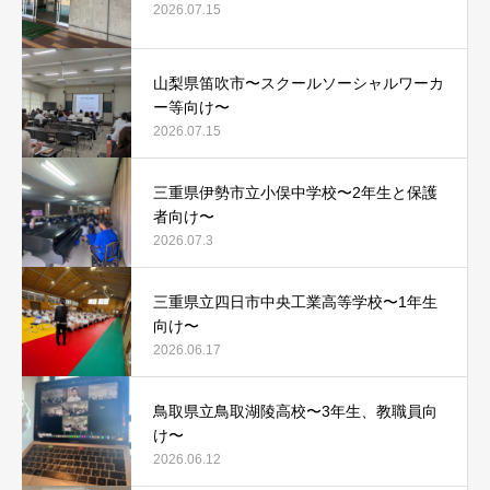
2026.07.15
山梨県笛吹市〜スクールソーシャルワーカ
ー等向け〜
2026.07.15
三重県伊勢市立小俣中学校〜2年生と保護
者向け〜
2026.07.3
三重県立四日市中央工業高等学校〜1年生
向け〜
2026.06.17
鳥取県立鳥取湖陵高校〜3年生、教職員向
け〜
2026.06.12