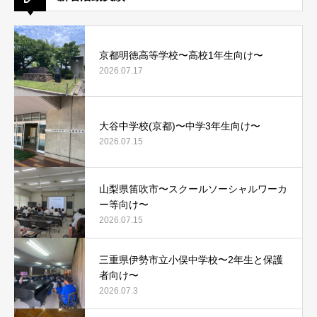
京都明徳高等学校〜高校1年生向け〜
2026.07.17
大谷中学校(京都)〜中学3年生向け〜
2026.07.15
山梨県笛吹市〜スクールソーシャルワーカ
ー等向け〜
2026.07.15
三重県伊勢市立小俣中学校〜2年生と保護
者向け〜
2026.07.3