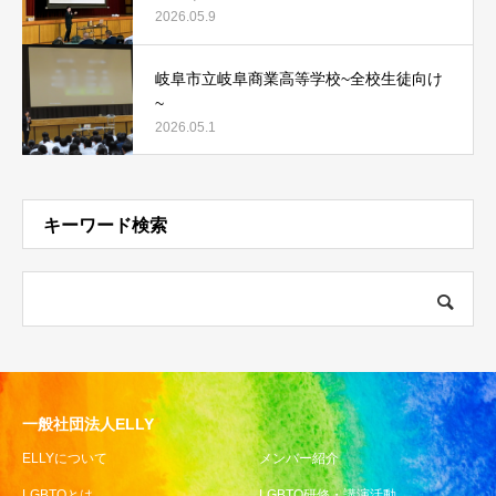
2026.05.9
岐阜市立岐阜商業高等学校~全校生徒向け
~
2026.05.1
キーワード検索
一般社団法人ELLY
ELLYについて
メンバー紹介
LGBTQとは
LGBTQ研修・講演活動