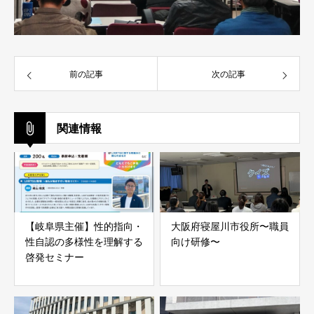
前の記事
次の記事
関連情報
【岐阜県主催】性的指向・
大阪府寝屋川市役所〜職員
性自認の多様性を理解する
向け研修〜
啓発セミナー