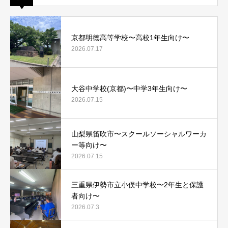
京都明徳高等学校〜高校1年生向け〜
2026.07.17
大谷中学校(京都)〜中学3年生向け〜
2026.07.15
山梨県笛吹市〜スクールソーシャルワーカ
ー等向け〜
2026.07.15
三重県伊勢市立小俣中学校〜2年生と保護
者向け〜
2026.07.3