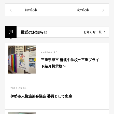
前の記事
次の記事
最近のお知らせ
お知らせ一覧
2024.10.17
三重県津市 橋北中学校〜三重プライ
ド紹介掲示物〜
2024.09.04
伊勢市人権施策審議会 委員として出席