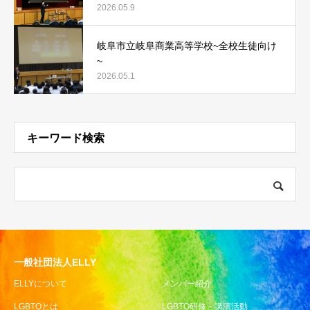
2026.05.9
岐阜市立岐阜商業高等学校~全校生徒向け
~
2026.05.1
キーワード検索
一般社団法人ELLY
ELLYについて
メンバー紹介
LGBTQとは
LGBTQ研修・講演活動