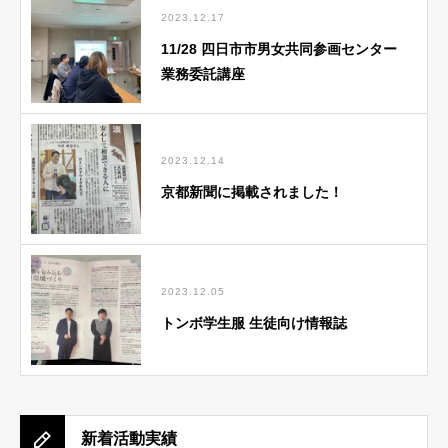
2023.12.17
11/28 四日市市男女共同参画センター
業務委託講座
2023.12.14
京都新聞に掲載されました！
2023.12.05
トンボ学生服 生徒向け情報誌
新着活動実績