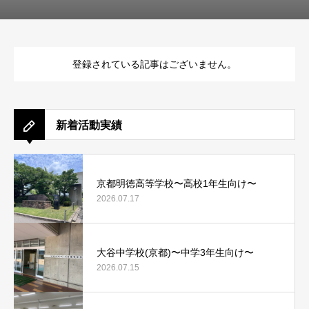
登録されている記事はございません。
新着活動実績
京都明徳高等学校〜高校1年生向け〜
2026.07.17
大谷中学校(京都)〜中学3年生向け〜
2026.07.15