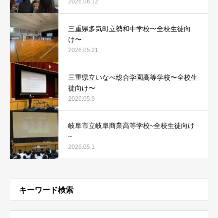
2026.06.12
三重県多気町立勢和中学校〜全校生徒向
け〜
2026.05.21
三重県立いなべ総合学園高等学校〜全校生
徒向け〜
2026.05.9
岐阜市立岐阜商業高等学校~全校生徒向け
~
2026.05.1
キーワード検索