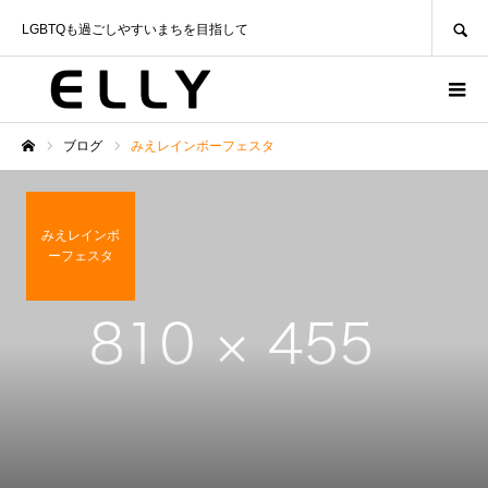
SEARCH
LGBTQも過ごしやすいまちを目指して
ブログ
みえレインボーフェスタ
ホーム
みえレインボ
ーフェスタ