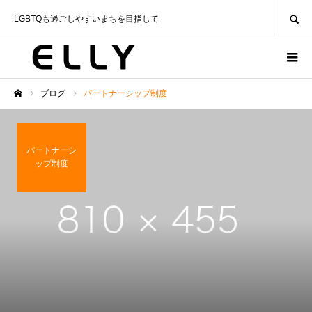
SEARCH
LGBTQも過ごしやすいまちを目指して
ブログ
パートナーシップ制度
ホーム
パートナーシ
ップ制度