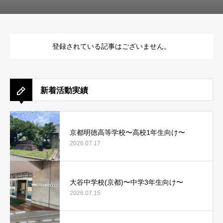
登録されている記事はございません。
新着活動実績
京都明徳高等学校〜高校1年生向け〜
2026.07.17
大谷中学校(京都)〜中学3年生向け〜
2026.07.15