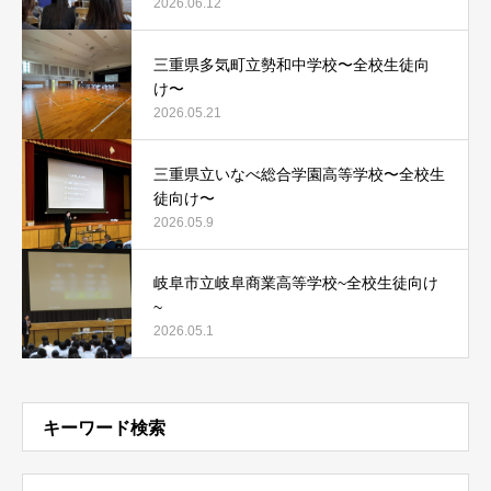
2026.06.12
三重県多気町立勢和中学校〜全校生徒向
け〜
2026.05.21
三重県立いなべ総合学園高等学校〜全校生
徒向け〜
2026.05.9
岐阜市立岐阜商業高等学校~全校生徒向け
~
2026.05.1
キーワード検索