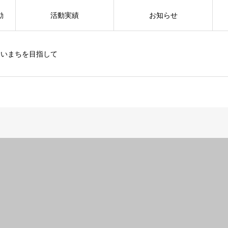
動
活動実績
お知らせ
すいまちを目指して