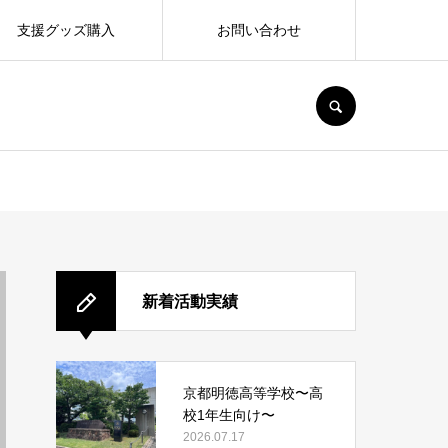
支援グッズ購入
お問い合わせ
SEARCH
新着活動実績
京都明徳高等学校〜高
校1年生向け〜
2026.07.17