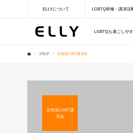
ELLYについて
LGBTQ研修・講演活
LGBTQも過ごしや
ブログ
北海道LGBT講演会
ホーム
北海道LGBT講
演会