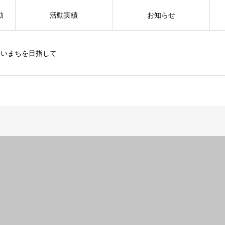
動
活動実績
お知らせ
すいまちを目指して