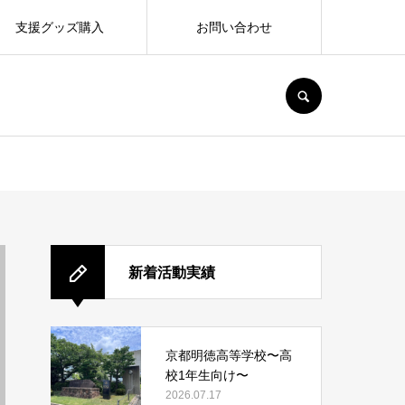
支援グッズ購入
お問い合わせ
SEARCH
新着活動実績
京都明徳高等学校〜高
校1年生向け〜
2026.07.17