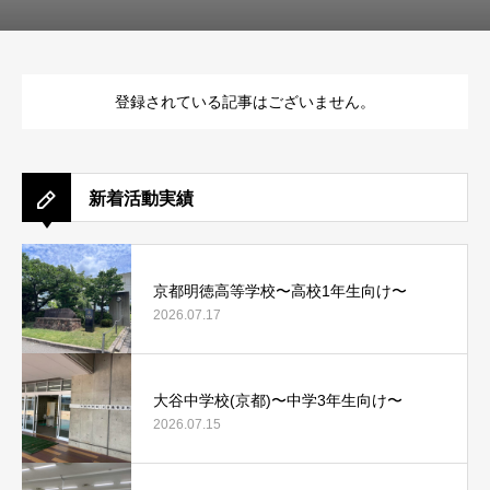
登録されている記事はございません。
新着活動実績
京都明徳高等学校〜高校1年生向け〜
2026.07.17
大谷中学校(京都)〜中学3年生向け〜
2026.07.15