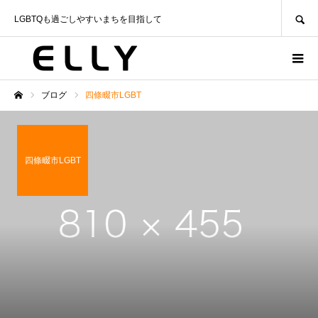
SEARCH
LGBTQも過ごしやすいまちを目指して
ブログ
四條畷市LGBT
ホーム
四條畷市LGBT