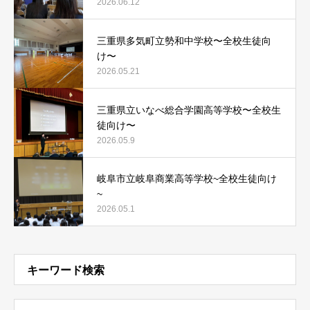
2026.06.12
三重県多気町立勢和中学校〜全校生徒向
け〜
2026.05.21
三重県立いなべ総合学園高等学校〜全校生
徒向け〜
2026.05.9
岐阜市立岐阜商業高等学校~全校生徒向け
~
2026.05.1
キーワード検索