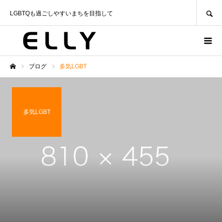
SEARCH
LGBTQも過ごしやすいまちを目指して
ブログ
多気LGBT
ホーム
多気LGBT