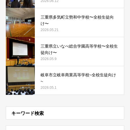
2026.06.12
三重県多気町立勢和中学校〜全校生徒向
け〜
2026.05.21
三重県立いなべ総合学園高等学校〜全校生
徒向け〜
2026.05.9
岐阜市立岐阜商業高等学校~全校生徒向け
~
2026.05.1
キーワード検索