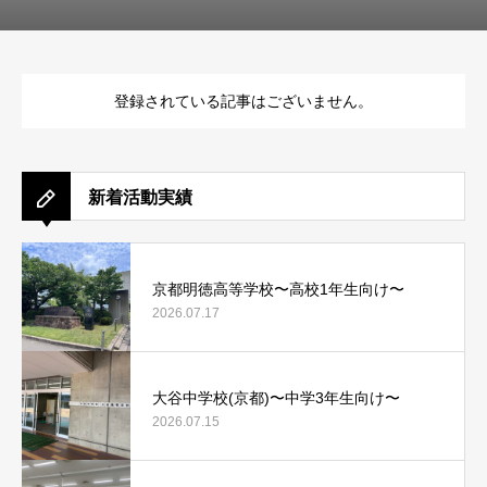
登録されている記事はございません。
新着活動実績
京都明徳高等学校〜高校1年生向け〜
2026.07.17
大谷中学校(京都)〜中学3年生向け〜
2026.07.15