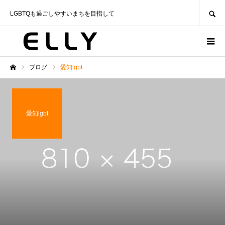
SEARCH
LGBTQも過ごしやすいまちを目指して
ブログ
愛知lgbt
ホーム
愛知lgbt