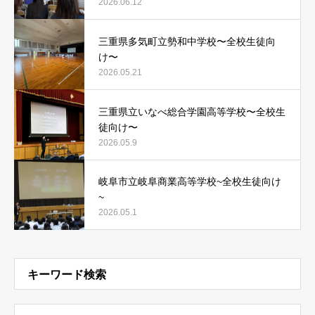
2026.06.12
三重県多気町立勢和中学校〜全校生徒向
け〜
2026.05.21
三重県立いなべ総合学園高等学校〜全校生
徒向け〜
2026.05.9
岐阜市立岐阜商業高等学校~全校生徒向け
~
2026.05.1
キーワード検索