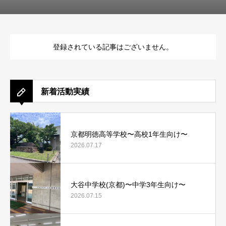
登録されている記事はございません。
新着活動実績
京都明徳高等学校〜高校1年生向け〜
2026.07.17
大谷中学校(京都)〜中学3年生向け〜
2026.07.15