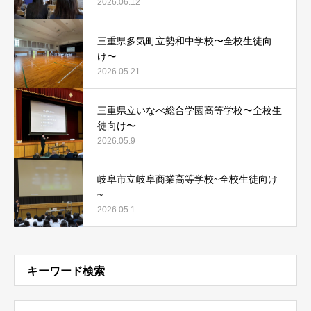
2026.06.12
三重県多気町立勢和中学校〜全校生徒向
け〜
2026.05.21
三重県立いなべ総合学園高等学校〜全校生
徒向け〜
2026.05.9
岐阜市立岐阜商業高等学校~全校生徒向け
~
2026.05.1
キーワード検索