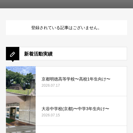
登録されている記事はございません。
新着活動実績
京都明徳高等学校〜高校1年生向け〜
2026.07.17
大谷中学校(京都)〜中学3年生向け〜
2026.07.15