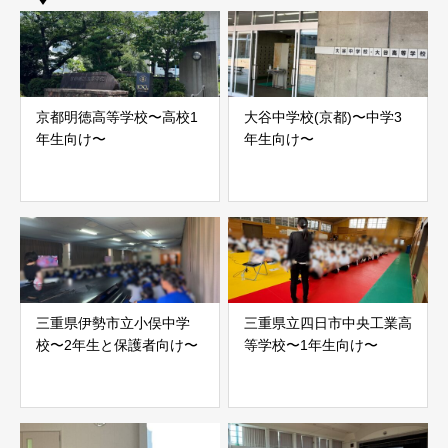
京都明徳高等学校〜高校1
大谷中学校(京都)〜中学3
年生向け〜
年生向け〜
三重県伊勢市立小俣中学
三重県立四日市中央工業高
校〜2年生と保護者向け〜
等学校〜1年生向け〜