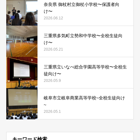
奈良県 御杖村立御杖小学校〜保護者向
け〜
2026.06.12
三重県多気町立勢和中学校〜全校生徒向
け〜
2026.05.21
三重県立いなべ総合学園高等学校〜全校生
徒向け〜
2026.05.9
岐阜市立岐阜商業高等学校~全校生徒向け
~
2026.05.1
キーワード検索