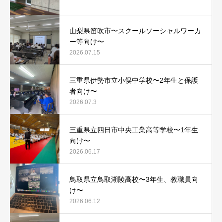
山梨県笛吹市〜スクールソーシャルワーカ
ー等向け〜
2026.07.15
三重県伊勢市立小俣中学校〜2年生と保護
者向け〜
2026.07.3
三重県立四日市中央工業高等学校〜1年生
向け〜
2026.06.17
鳥取県立鳥取湖陵高校〜3年生、教職員向
け〜
2026.06.12