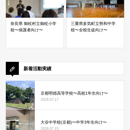
奈良県 御杖村立御杖小学
三重県多気町立勢和中学
校〜保護者向け〜
校〜全校生徒向け〜
新着活動実績
京都明徳高等学校〜高校1年生向け〜
2026.07.17
大谷中学校(京都)〜中学3年生向け〜
2026.07.15