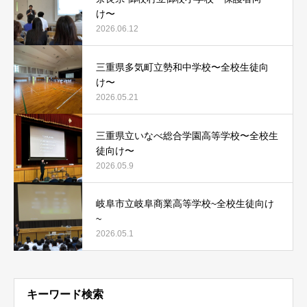
け〜
2026.06.12
三重県多気町立勢和中学校〜全校生徒向
け〜
2026.05.21
三重県立いなべ総合学園高等学校〜全校生
徒向け〜
2026.05.9
岐阜市立岐阜商業高等学校~全校生徒向け
~
2026.05.1
キーワード検索