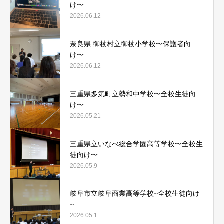
け〜
2026.06.12
奈良県 御杖村立御杖小学校〜保護者向
け〜
2026.06.12
三重県多気町立勢和中学校〜全校生徒向
け〜
2026.05.21
三重県立いなべ総合学園高等学校〜全校生
徒向け〜
2026.05.9
岐阜市立岐阜商業高等学校~全校生徒向け
~
2026.05.1