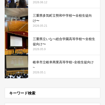
2026.06.12
三重県多気町立勢和中学校〜全校生徒向
け〜
2026.05.21
三重県立いなべ総合学園高等学校〜全校生
徒向け〜
2026.05.9
岐阜市立岐阜商業高等学校~全校生徒向け
~
2026.05.1
キーワード検索