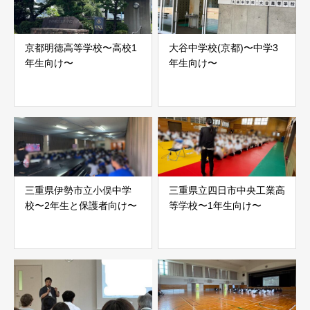
京都明徳高等学校〜高校1
大谷中学校(京都)〜中学3
年生向け〜
年生向け〜
三重県伊勢市立小俣中学
三重県立四日市中央工業高
校〜2年生と保護者向け〜
等学校〜1年生向け〜