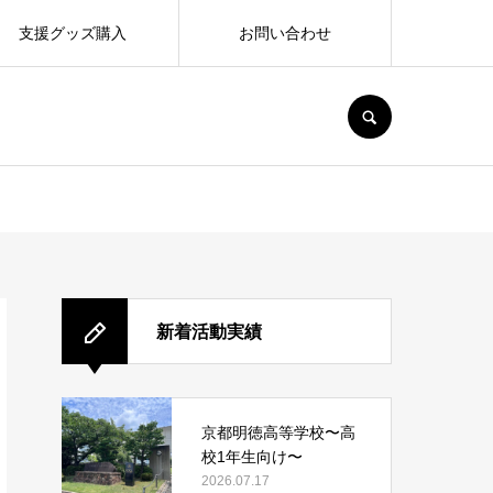
支援グッズ購入
お問い合わせ
SEARCH
新着活動実績
京都明徳高等学校〜高
校1年生向け〜
2026.07.17