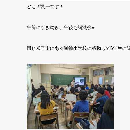
ども！颯一です！
午前に引き続き、午後も講演会⭐︎
同じ米子市にある尚徳小学校に移動して6年生に