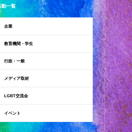
活動一覧
企業
教育機関・学生
行政・一般
メディア取材
LGBT交流会
イベント