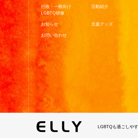
行政・一般向け
活動紹介
LGBTQ研修
お知らせ
支援グッズ
お問い合わせ
LGBTQも過ごしや