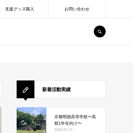
支援グッズ購入
お問い合わせ
SEARCH
新着活動実績
京都明徳高等学校〜高
校1年生向け〜
2026.07.17