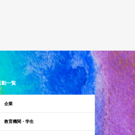
活動一覧
企業
教育機関・学生