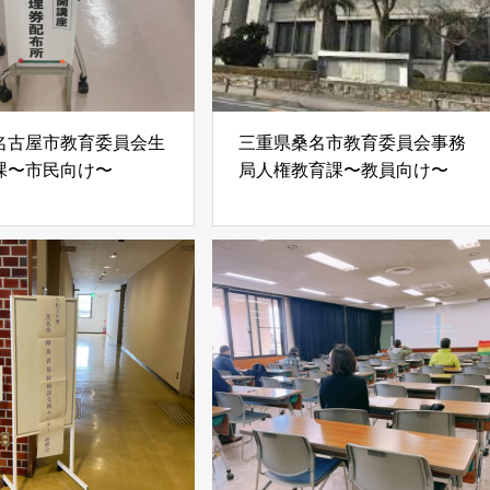
名古屋市教育委員会生
三重県桑名市教育委員会事務
課〜市民向け〜
局人権教育課〜教員向け〜