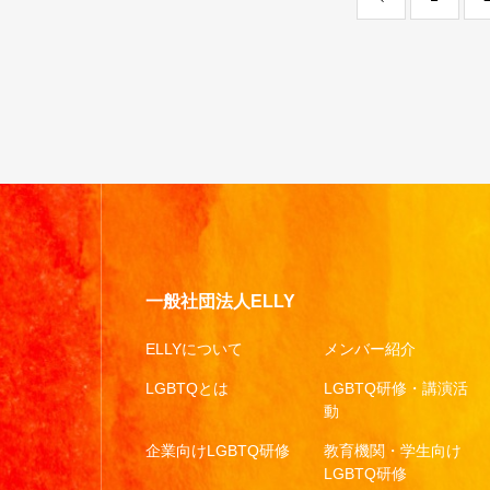
一般社団法人ELLY
ELLYについて
メンバー紹介
LGBTQとは
LGBTQ研修・講演活
動
企業向けLGBTQ研修
教育機関・学生向け
LGBTQ研修