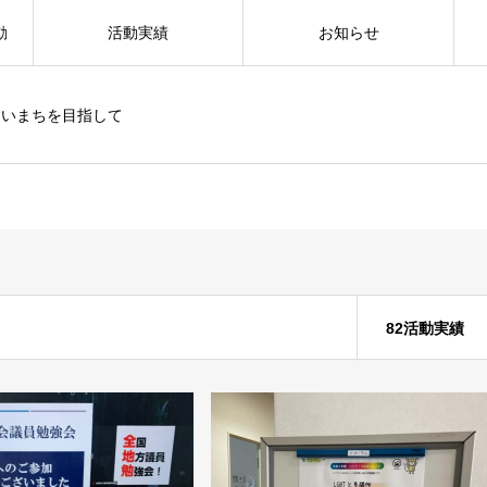
動
活動実績
お知らせ
すいまちを目指して
82活動実績