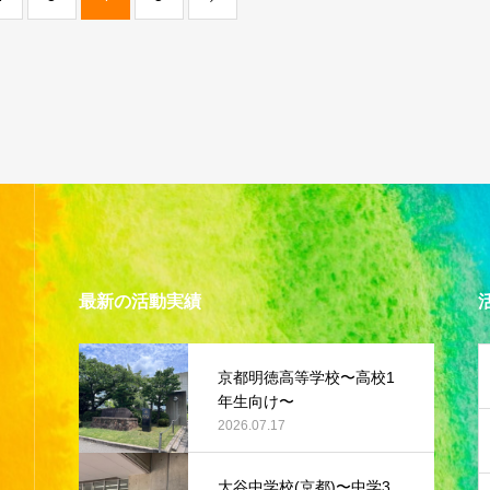
最新の活動実績
京都明徳高等学校〜高校1
年生向け〜
2026.07.17
大谷中学校(京都)〜中学3