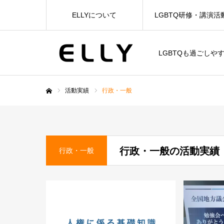
ELLYについて
LGBTQ研修・講演活
LGBTQも過ごしや
活動実績
行政・一般
ホーム
行政・一般の活動実績
行政・一般