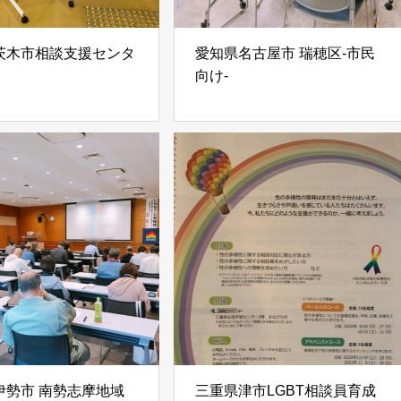
茨木市相談支援センタ
愛知県名古屋市 瑞穂区-市民
向け-
伊勢市 南勢志摩地域
三重県津市LGBT相談員育成