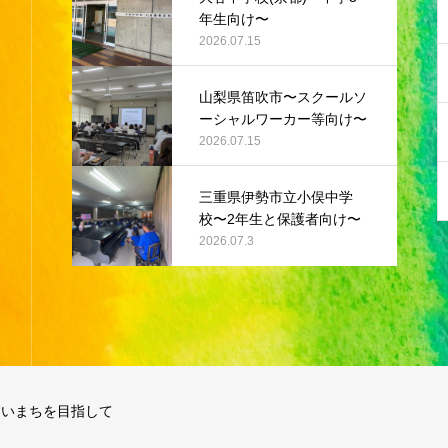
年生向け〜
2026.07.15
山梨県笛吹市〜スクールソ
ーシャルワーカー等向け〜
2026.07.15
三重県伊勢市立小俣中学
校〜2年生と保護者向け〜
2026.07.3
すいまちを目指して